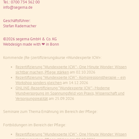
Tel.:
0700 734 362 00
info@segema.de
Geschäftsführer:
Stefan Rademacher
©2026 segema GmbH & Co. KG
Webdesign
made with ❤ in Bonn
Kommende (Re-)zertifizierungskurse «Wundexperte ICW»:
Rezertifizierung "Wundexperte ICW" - One Minute Wonder: Wissen
sichtbar machen, Pflege stärken
am 02.10.2026
Rezertifizierung "Wundexperte ICW" - Kompressionstherapie – ein
Workshop sonders gleichen
am 14.12.2026
ONLINE-Rezertifizierung "Wundexperte ICW" - Moderne
Wundversorgung im Spannungsfeld von Praxis, Wissenschaft und
Versorgungsrealität
am 25.09.2026
Seminare zum Thema Ernährung im Bereich der Pflege:
Fortbildungen im Bereich der Pflege:
Rezertifizierung "Wundexperte ICW" - One Minute Wonder: Wissen