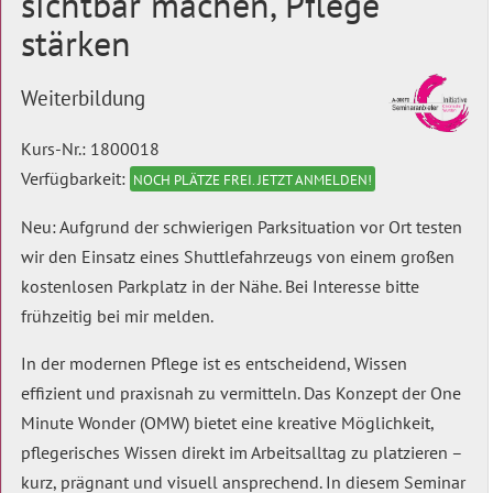
sichtbar machen, Pflege
stärken
Weiterbildung
Kurs-Nr.: 1800018
Verfügbarkeit:
NOCH PLÄTZE FREI. JETZT ANMELDEN!
Neu: Aufgrund der schwierigen Parksituation vor Ort testen
wir den Einsatz eines Shuttlefahrzeugs von einem großen
kostenlosen Parkplatz in der Nähe. Bei Interesse bitte
frühzeitig bei mir melden.
In der modernen Pflege ist es entscheidend, Wissen
effizient und praxisnah zu vermitteln. Das Konzept der One
Minute Wonder (OMW) bietet eine kreative Möglichkeit,
pflegerisches Wissen direkt im Arbeitsalltag zu platzieren –
kurz, prägnant und visuell ansprechend. In diesem Seminar