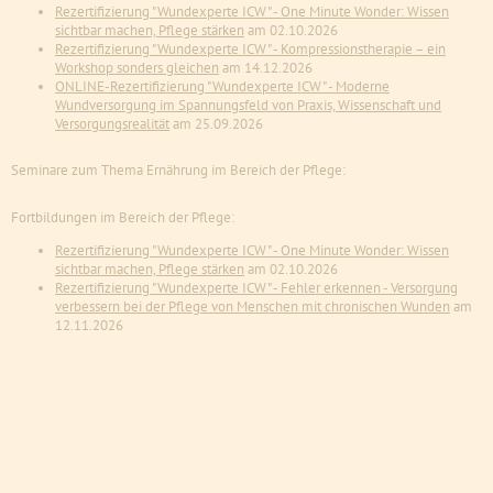
Rezertifizierung "Wundexperte ICW" - One Minute Wonder: Wissen
sichtbar machen, Pflege stärken
am 02.10.2026
Rezertifizierung "Wundexperte ICW" - Kompressionstherapie – ein
Workshop sonders gleichen
am 14.12.2026
ONLINE-Rezertifizierung "Wundexperte ICW" - Moderne
Wundversorgung im Spannungsfeld von Praxis, Wissenschaft und
Versorgungsrealität
am 25.09.2026
Seminare zum Thema Ernährung im Bereich der Pflege:
Fortbildungen im Bereich der Pflege:
Rezertifizierung "Wundexperte ICW" - One Minute Wonder: Wissen
sichtbar machen, Pflege stärken
am 02.10.2026
Rezertifizierung "Wundexperte ICW" - Fehler erkennen - Versorgung
verbessern bei der Pflege von Menschen mit chronischen Wunden
am
12.11.2026