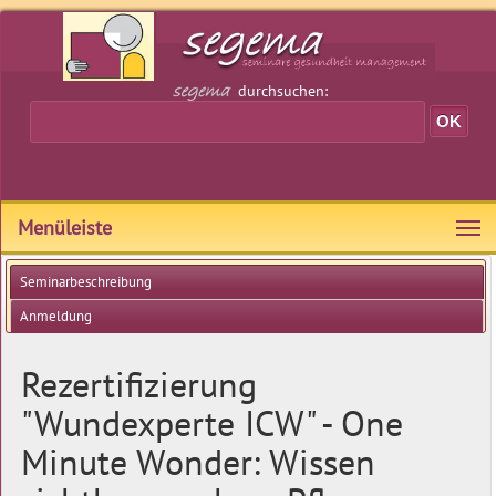
durchsuchen:
Menüleiste
Seminarbeschreibung
Anmeldung
Rezertifizierung
"Wundexperte ICW" - One
Minute Wonder: Wissen